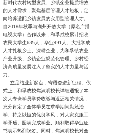
新时代农村转型发展、乡镇企业提质增效
的人才需求，聚焦基层管理人才短板，定
向培养适配乡镇发展的实用型管理人才。
自2018年秋季与湖州开放大学（原名广播
电视大学）合作以来，和孚成校累计招收
农民大学生635人，毕业491人。大批学成
人才扎根乡土、深耕企业，为和孚镇农业
产业升级、乡镇企业规范化管理、乡村经
济高质量发展注入了坚实的人才力量与活
力。
立足结业新起点，寄语奋进新征程。仪
式上，和孚成校焦淑明校长详细通报了本
次大专班学员学费收缴与返还相关情况，
充分肯定了全体学员在求学期间勤勉治
学、持之以恒的优良学风，对大家克服工
学矛盾、圆满完成学业、顺利取得毕业证
书表示热烈祝贺。同时，焦淑明校长对全