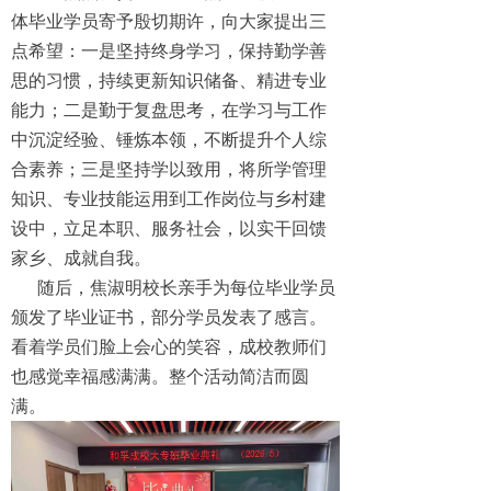
体毕业学员寄予殷切期许，向大家提出三
点希望：一是坚持终身学习，保持勤学善
思的习惯，持续更新知识储备、精进专业
能力；二是勤于复盘思考，在学习与工作
中沉淀经验、锤炼本领，不断提升个人综
合素养；三是坚持学以致用，将所学管理
知识、专业技能运用到工作岗位与乡村建
设中，立足本职、服务社会，以实干回馈
家乡、成就自我。
随后，焦淑明校长亲手为每位毕业学员
颁发了毕业证书，部分学员发表了感言。
看着学员们脸上会心的笑容，成校教师们
也感觉幸福感满满。整个活动简洁而圆
满。