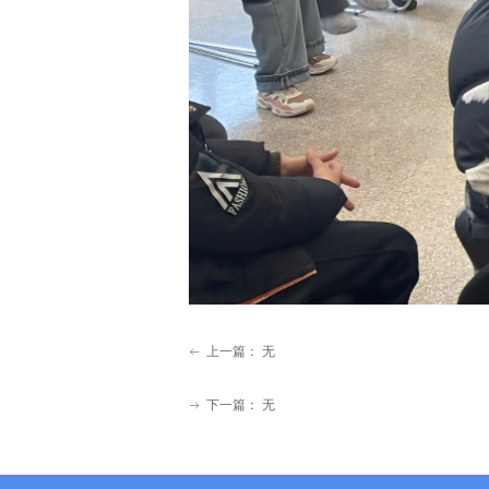
上一篇：
无
ꂃ
下一篇：
无
ꁹ