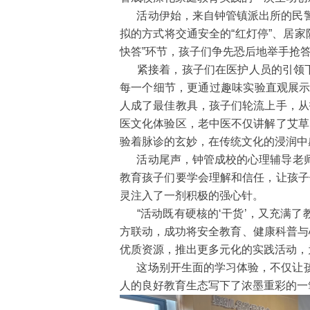
活动伊始，来自钟管镇派出所的民警摇
拟的方式将交通安全的“红灯停”、居家
快答”环节，孩子们争先恐后地举手抢
紧接着，孩子们在医护人员的引领下开
每一个细节，更通过趣味实验直观展示
人成了最佳教具，孩子们轮流上手，从
医文化体验区，老中医不仅讲解了艾草
验着脉诊的玄妙，在传统文化的浸润中
活动尾声，钟管成校的心理辅导老师为
教育孩子们要学会理解和信任，让孩子
灵注入了一剂积极的强心针。
“活动既有硬核的‘干货’，又充满了教
方联动，成功将安全教育、健康科普与
优质资源，推出更多元化的实践活动，
这场别开生面的学习体验，不仅让孩子
人的良好教育生态写下了浓墨重彩的一