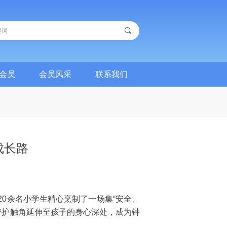
끠
会员
会员风采
联系我们
会员
会员风采
联系我们
成长路
0余名小学生精心烹制了一场集“安全、
守护触角延伸至孩子的身心深处，成为钟