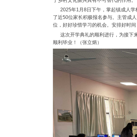
于乡村文化振兴具有不可替代的作用。
2025年1月8日下午，掌起镇成人学
了近50位家长积极报名参与。
主管成人
位，好好珍惜学习的机会。安排好时间
这次开学典礼的顺利进行，为接下来
顺利毕业！（
张立炳）