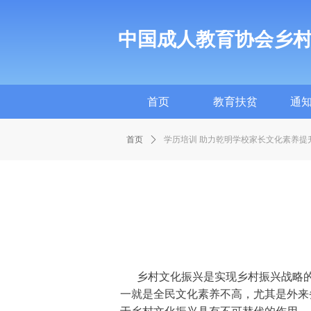
中国成人教育协会乡
首页
教育扶贫
通
首页
教育扶贫
通
首页
ꄲ
学历培训 助力乾明学校家长文化素养提
乡村文化振兴是实现乡村振兴战略的
一就是全民文化素养不高，尤其是外来