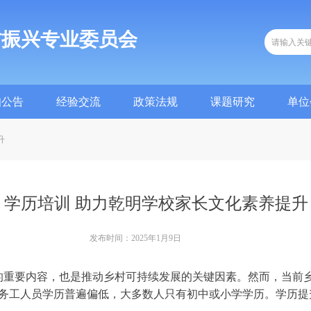
村振兴专业委员会
知公告
经验交流
政策法规
课题研究
单位
知公告
经验交流
政策法规
课题研究
单位
升
学历培训 助力乾明学校家长文化素养提升
发布时间：
2025年1月9日
重要内容，也是推动乡村可持续发展的关键因素。然而，当前乡
务工人员学历普遍偏低，大多数人只有初中或小学学历。学历提