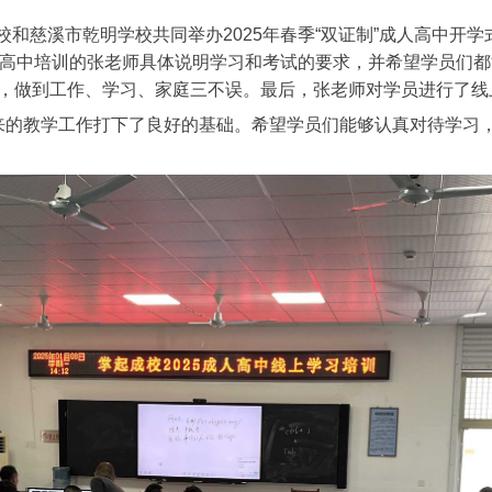
校和慈溪市乾明学校共同举办2025年春季“双证制”成人高中开
高中培训的张老师具体说明学习和考试的要求，并希望学员们都
，做到工作、学习、家庭三不误。最后，张老师对学员进行了线
的教学工作打下了良好的基础。希望学员们能够认真对待学习，