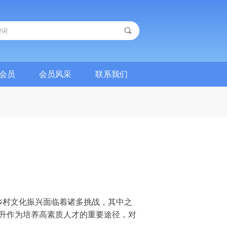
끠
会员
会员风采
联系我们
会员
会员风采
联系我们
村文化振兴面临着诸多挑战，其中之
升作为培养高素质人才的重要途径，对