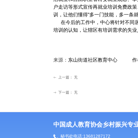
户走访等形式宣传再就业培训免费政策
训，让他们懂得“多一门技能，多一条就
在今后的工作中，中心将针对不同居
培训的认知，让辖区有培训需求的失业
来源：
东山街道社区教育中心 作
上一篇：
无
ꂃ
下一篇：
无
ꁹ
中国成人教育协会乡村振兴专
끅
秘书处电话:13681287172