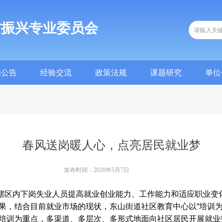
村振兴专业委员会
知公告
经验交流
政策法规
课题研究
单位
知公告
经验交流
政策法规
课题研究
单位
春风送岗暖人心，点亮居民就业梦
发布时间：
2020年5月7日
区内下岗失业人员提高就业创业能力、工作能力和适应职业变
果，结合目前就业市场的现状，东山街道社区教育中心以
“培训
培训为重点，多渠道、多层次、多形式地面向社区居民开展就业