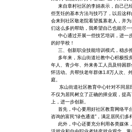
来自章村社区的李娟表示，自己已经
些烹饪的基本方法与技巧了，以后这样
会来到社区敬老院看望孤寡老人，并为
们这么多的帮助，我希望自己也能尽一
中心通过开展一些技艺培训，进一步
的好学校！
三、创新职业技能培训模式，稳步推
多年来，东山街道社教中心积极投身关
年人、青少年、外来务工人员及特困群
怀活动。共帮扶老年群体1.8万人次、外
庭。
东山街道社区教育中心针对不同居民
不仅为居民树立了正确的择业观，提高
上，进一步创新。
首先，中心要用好社区教育网络平台
咨询的富民“绿色通道”，满足居民们多
此外，中心还要
充分利用各类媒体
活就业和自由职业者转变就业观念、掌