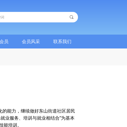
끠
会员
会员风采
联系我们
会员
会员风采
联系我们
化的能力，继续做好东山街道社区居民
为就业服务、培训与就业相结合”为基本
技能培训。