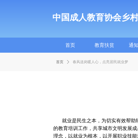
中国成人教育协会乡
首页
教育扶贫
通
首页
教育扶贫
通
首页
ꄲ
春风送岗暖人心，点亮居民就业梦
就业是民生之本，为切实有效帮助辖
的教育培训工作，共享城市文明发展成
理念，以就业为根本，以开展职业技能