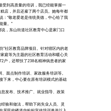
接受到高质量的培训，我已经能掌握一
蛋糕店，并且还雇了两个店员。她每年都
说：“敬老爱老是传统美德，中心给了我
能量。”
说，东山街道社区教育中心是家门口
坊”社区教育品牌项目。针对辖区内的老
谐家庭等为主题的社区教育活动和暖心关
72户，还帮扶了238名精神病患者的家
训、面点制作培训、家政服务培训等。
接下来，中心要在原有培训模式的基础
息发布、技术推广、就业指导、政策
的经验和做法，
帮助下岗失业人员、灵
在居民的楼道内粘贴宣传培训单并以入