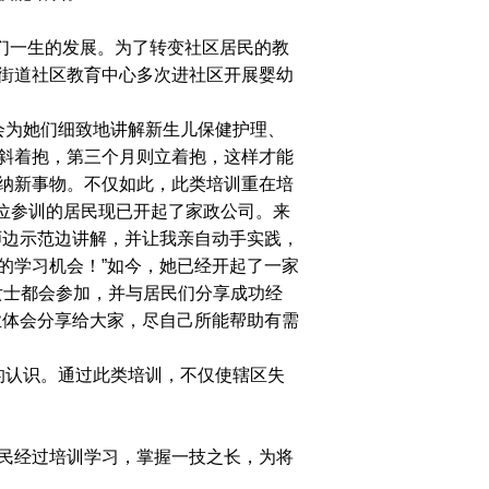
们一生的发展。为了转变社区居民的教
街道社区教育中心多次进社区开展婴幼
会为她们
细致地讲解新生儿保健护理、
斜着抱，第三个月则立着抱，这样才能
纳新事物。
不仅如此，此类培训重在
培
5位参训的居民现已开起了家政公司。来
师边示范边讲解，并让我亲自动手实践，
的学习机会！”如今，她已经开起了一家
女士都会参加，并与居民们分享成功经
业体会分享给大家，尽自己所能帮助有需
的认识。通过此类培训，不仅使辖区失
民经过培训学习，掌握一技之长，为将