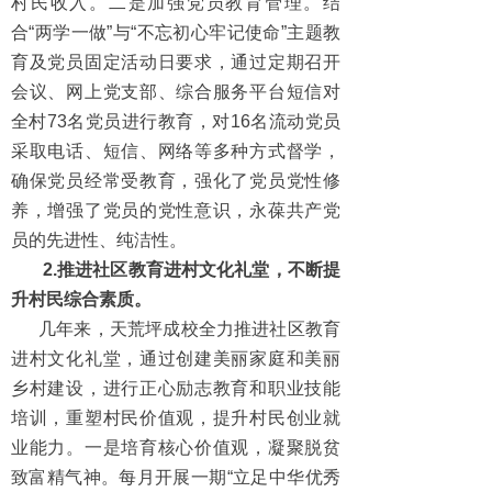
村民收入。二是加强党员教育管理。结
合“两学一做”与“不忘初心牢记使命”主题教
育及党员固定活动日要求，通过定期召开
会议、网上党支部、综合服务平台短信对
全村73名党员进行教育，对16名流动党员
采取电话、短信、网络等多种方式督学，
确保党员经常受教育，强化了党员党性修
养，增强了党员的党性意识，永葆共产党
员的先进性、纯洁性。
2.
推进社区教育进村文化礼堂，不断
提
升村民综合素质。
几年来，天荒坪成校全力推进社区教育
进村文化礼堂，通过创建美丽家庭和美丽
乡村建设，进行正心励志教育和职业技能
培训，重塑村民价值观，提升村民创业就
业能力。一是培育核心价值观，凝聚脱贫
致富精气神。每月开展一期“立足中华优秀