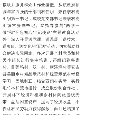
接联系服务群众工作全覆盖。从镇政府抽
调年富力强的干部到村任职，兼任该村党
组织第一书记，成校党支部书记兼该村党
组织常务副书记。除指导参与“两学一
做”和“不忘初心牢记使命”主题教育活动
外，深入开展送党课、送温暖、送技术、
送项目、送文化的“五送”活动，切实帮助群
众解决实际困难。多次开展全村党员和村
民小组长进行集中培训，还组织到鲁家
村、目莲坞村、双一村、横溪坞村等安吉
县美丽乡村精品示范村和经营示范村考察
学习，因地制宜，结合西鹤村实际，实行
毛竹林和荒地扭转，成立股份制合作社，
开展林下经济种植和乡村休闲旅游观光
带，盘活闲置资产，提高了经济收益，不
仅让村民劳动力获得解放，而且还增加了