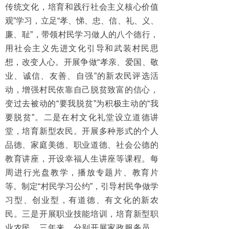
传统文化，培育和践行社会主义核心价值
观”学习，立足“孝、悌、忠、信、礼、义、
廉、耻”，带领村民学习做人的八个德行，
用社会主义先进文化引导和武装村民思
想，改变人心。开展争做“孝亲、爱国、敬
业、诚信、友善、自强”的新农民评选活
动，增强村民依靠自己脱贫致富的信心，
变过去被动的“要我脱贫”为积极主动的“我
要脱贫”。二是在村文化礼堂设立道德讲
堂，培育新型农民。开展多种形式的个人
品德、家庭美德、职业道德、社会公德的
教育讲座，开设幸福人生讲座等课程。每
周进行光盘教学，播放专题片、教育片
等。制定“村民学习公约”，引导村民争做学
习型、创业型，有道德、有文化的新农
民。三是开展职业技能培训，培育新型职
业农民。三年来，分别开展家政服务员、