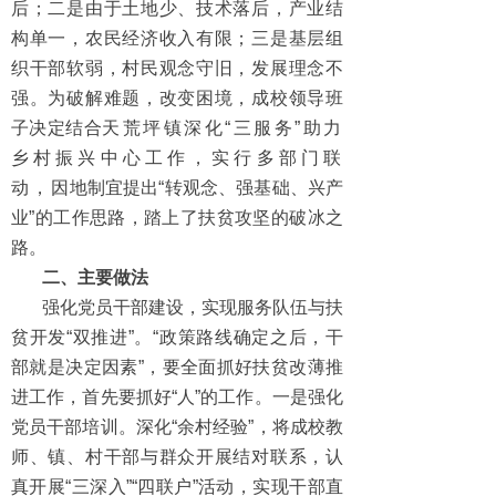
后；二是由于土地少、技术落后，产业结
构单一，农民经济收入有限；三是基层组
织干部软弱，村民观念守旧，发展理念不
强。为破解难题，改变困境，成校领导班
子决定结合
天荒坪镇深化“三服务”助力
乡村振兴中心工作，实行多部门联
动，
因地制宜提出“转观念、强基础、兴产
业”的工作思路，踏上了扶贫攻坚的破冰之
路。
二、主要做法
强化党员干部建设，实现服务队伍与扶
贫开发“双推进”。“政策路线确定之后，干
部就是决定因素”，要全面抓好扶贫改薄推
进工作，首先要抓好“人”的工作。一是强化
党员干部培训。深化“余村经验”，将成校教
师、镇、村干部与群众开展结对联系，认
真开展“三深入”“四联户”活动，实现干部直