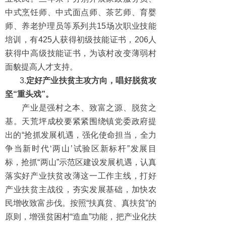
中式烹饪师、中式面点师、茶艺师、育婴
师、养老护理员等系列共15场次职业技能
培训，有425人获得初级技能证书，206人
获得中高级技能证书，为该村改变薄弱村
面貌提高人才支持。
3.
定好产业扶贫主攻方向，唱好脱贫攻
坚“重头戏”。
产业是强村之本、致富之源、脱贫之
基。天荒坪成校要紧紧围绕镇党委政府提
出的“抢抓发展机遇，强化使命担当，全力
争当新时代‘两山’试验区新标杆”发展目
标，抢抓“两山”示范区建设发展机遇，认真
落实好产业扶贫改薄这一工作主线，打好
产业扶贫主战役，夯实发展基础，加快农
民增收致富步伐。按照“扶真贫、真扶贫”的
原则，增强贫困村“造血”功能，把产业化扶