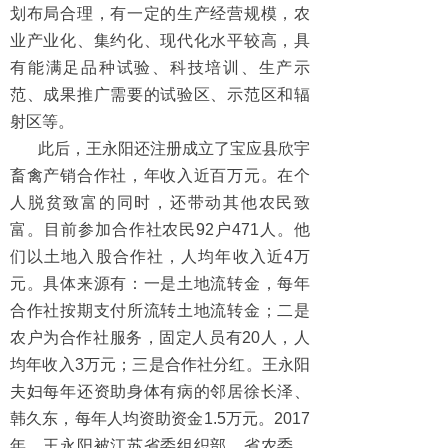
划布局合理，有一定的生产经营规模，农
业产业化、集约化、现代化水平较高，具
有能满足品种试验、科技培训、生产示
范、成果推广需要的试验区、示范区和辐
射区等。
此后，王永阳还注册成立了宝应县欣宇
畜禽产销合作社，年收入近百万元。在个
人脱贫致富的同时，还带动其他农民致
富。目前参加合作社农民92户471人。他
们以土地入股合作社，人均年收入近4万
元。具体来源有：一是土地流转金，每年
合作社按期支付所流转土地流转金；二是
农户为合作社服务，固定人员有20人，人
均年收入3万元；三是合作社分红。王永阳
夫妇每年还资助身体有病的邻居徐长泽、
韩久东，每年人均资助资金1.5万元。2017
年，王永阳被江苏省委组织部、省农委、