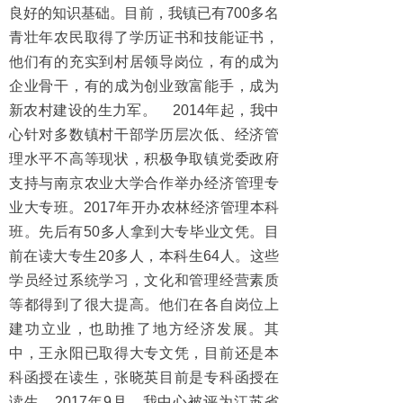
良好的知识基础。目前，我镇已有700多名
青壮年农民取得了学历证书和技能证书，
他们有的充实到村居领导岗位，有的成为
企业骨干，有的成为创业致富能手，成为
新农村建设的生力军。 2014年起，我中
心针对多数镇村干部学历层次低、经济管
理水平不高等现状，积极争取镇党委政府
支持与南京农业大学合作举办经济管理专
业大专班。2017年开办农林经济管理本科
班。先后有50多人拿到大专毕业文凭。目
前在读大专生20多人，本科生64人。这些
学员经过系统学习，文化和管理经营素质
等都得到了很大提高。他们在各自岗位上
建功立业，也助推了地方经济发展。其
中，王永阳已取得大专文凭，目前还是本
科函授在读生，张晓英目前是专科函授在
读生。2017年9月，我中心被评为江苏省