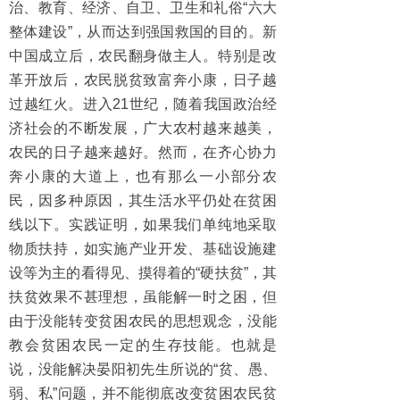
治、教育、经济、自卫、卫生和礼俗“六大
整体建设”，从而达到强国救国的目的。新
中国成立后，农民翻身做主人。特别是改
革开放后，农民脱贫致富奔小康，日子越
过越红火。进入21世纪，随着我国政治经
济社会的不断发展，广大农村越来越美，
农民的日子越来越好。然而，在齐心协力
奔小康的大道上，也有那么一小部分农
民，因多种原因，其生活水平仍处在贫困
线以下。实践证明，如果我们单纯地采取
物质扶持，如实施产业开发、基础设施建
设等为主的看得见、摸得着的“硬扶贫”，其
扶贫效果不甚理想，虽能解一时之困，但
由于没能转变贫困农民的思想观念，没能
教会贫困农民一定的生存技能。也就是
说，没能解决晏阳初先生所说的“贫、愚、
弱、私”问题，并不能彻底改变贫困农民贫