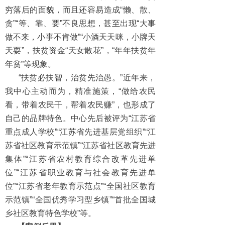
穷落后的面貌，而且还容易造成“懒、散、
贪”“等、靠、要”不良思想，甚至出现“大事
做不来，小事不肯做”“小酒天天咪，小牌天
天耍”，扶贫资金“天女散花”，“年年扶贫年
年贫”等现象。
“扶贫必扶智，治贫先治愚。”近年来，
我中心主动而为，精准施策，“做给农民
看，带着农民干，帮着农民赚”，也形成了
自己的品牌特色。中心先后被评为“江苏省
重点成人学校”“江苏省先进基层党组织”“江
苏省社区教育示范镇”“江苏省社区教育先进
集体”“江苏省农村教育综合改革先进单
位”“江苏省职业教育与社会教育先进单
位”“江苏省老年教育示范点”“全国社区教育
示范镇”“全国优秀学习型乡镇”“首批全国城
乡社区教育特色学校”等。