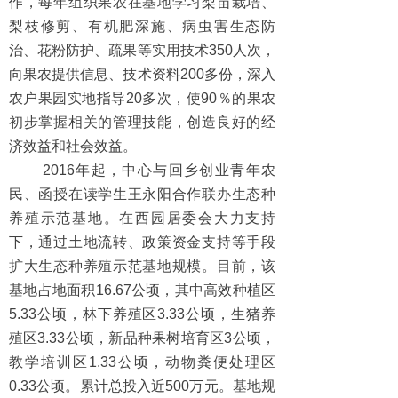
作，每年组织果农在基地学习梨苗栽培、
梨枝修剪、有机肥深施、病虫害生态防
治、花粉防护、疏果等实用技术350人次，
向果农提供信息、技术资料200多份，深入
农户果园实地指导20多次，使90％的果农
初步掌握相关的管理技能，创造良好的经
济效益和社会效益。
2016年起，中心与回乡创业青年农
民、函授在读学生王永阳合作联办生态种
养殖示范基地。在西园居委会大力支持
下，通过土地流转、政策资金支持等手段
扩大生态种养殖示范基地规模。目前，该
基地占地面积16.67公顷，其中高效种植区
5.33公顷，林下养殖区3.33公顷，生猪养
殖区3.33公顷，新品种果树培育区3公顷，
教学培训区1.33公顷，动物粪便处理区
0.33公顷。累计总投入近500万元。基地规