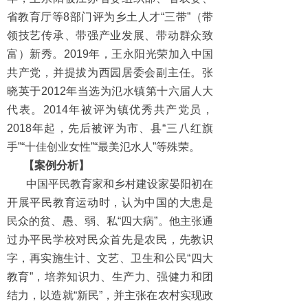
省教育厅等8部门评为乡土人才“三带”（带
领技艺传承、带强产业发展、带动群众致
富）新秀。2019年，王永阳光荣加入中国
共产党，并提拔为西园居委会副主任。张
晓英于2012年当选为氾水镇第十六届人大
代表。2014年被评为镇优秀共产党员，
2018年起，先后被评为市、县“三八红旗
手”“十佳创业女性”“最美氾水人”等殊荣。
【案例分析】
中国平民教育家和乡村建设家晏阳初在
开展平民教育运动时，认为中国的大患是
民众的贫、愚、弱、私“四大病”。他主张通
过办平民学校对民众首先是农民，先教识
字，再实施生计、文艺、卫生和公民“四大
教育”，培养知识力、生产力、强健力和团
结力，以造就“新民”，并主张在农村实现政