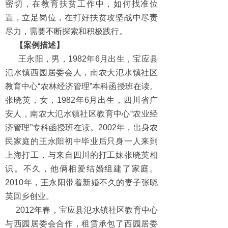
密切，在教育扶贫工作中，如何找准位
置，立足岗位，在打好扶贫攻坚战中尽责
尽力，需要不断探索和积极践行。
【案例描述】
王永阳，男，1982年6月出生，宝应县
氾水镇西园居委会人，南农大氾水镇社区
教育中心“农林经济管理”本科函授班在读。
张晓英，女，1982年6月出生，四川省广
安人，南农大氾水镇社区教育中心“农业经
济管理”专科函授班在读。2002年，出身农
民家庭的王永阳初中毕业后只身一人来到
上海打工，与来自四川的打工妹张晓英相
识。不久，他俩相爱结婚组建了家庭。
2010年，王永阳带着新婚不久的妻子张晓
英回乡创业。
2012年春，宝应县氾水镇社区教育中心
与西园居委会合作，租赁承包了西园居委