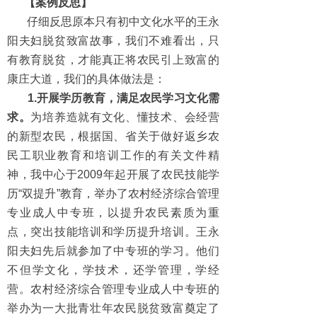
【案例反思】
仔细反思原本只有初中文化水平的王永
阳夫妇脱贫致富故事，我们不难看出，只
有教育脱贫，才能真正将农民引上致富的
康庄大道，我们的具体做法是：
1.开展学历教育，满足农民学习文化需
求。
为培养造就有文化、懂技术、会经营
的新型农民，根据国、省关于做好返乡农
民工职业教育和培训工作的有关文件精
神，我中心于2009年起开展了农民技能学
历“双提升”教育，举办了农村经济综合管理
专业成人中专班，以提升农民素质为重
点，突出技能培训和学历提升培训。王永
阳夫妇先后就参加了中专班的学习。他们
不但学文化，学技术，还学管理，学经
营。农村经济综合管理专业成人中专班的
举办为一大批青壮年农民脱贫致富奠定了