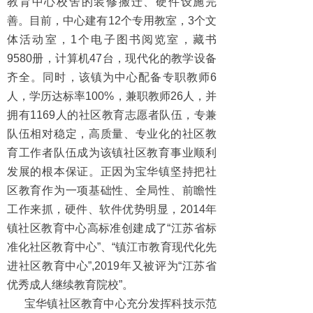
教育中心校舍的装修搬迁、硬件设施完
善。目前，中心建有12个专用教室，3个文
体活动室，1个电子图书阅览室，藏书
9580册，计算机47台，现代化的教学设备
齐全。同时，该镇为中心配备专职教师6
人，学历达标率100%，兼职教师26人，并
拥有1169人的社区教育志愿者队伍，专兼
队伍相对稳定，高质量、专业化的社区教
育工作者队伍成为该镇社区教育事业顺利
发展的根本保证。正因为宝华镇坚持把社
区教育作为一项基础性、全局性、前瞻性
工作来抓，硬件、软件优势明显，2014年
镇社区教育中心高标准创建成了“江苏省标
准化社区教育中心”、“镇江市教育现代化先
进社区教育中心”,2019年又被评为“江苏省
优秀成人继续教育院校”。
宝华镇社区教育中心充分发挥科技示范