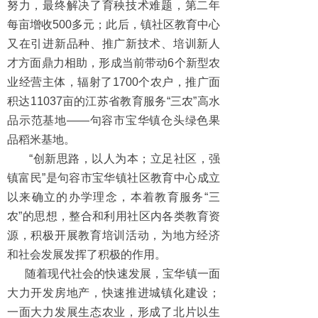
努力，最终解决了育秧技术难题，第二年
每亩增收500多元；此后，镇社区教育中心
又在引进新品种、推广新技术、培训新人
才方面鼎力相助，形成当前带动6个新型农
业经营主体，辐射了1700个农户，推广面
积达11037亩的江苏省教育服务“三农”高水
品示范基地——句容市宝华镇仓头绿色果
品稻米基地。
“创新思路，以人为本；立足社区，强
镇富民”是句容市宝华镇社区教育中心成立
以来确立的办学理念，本着教育服务“三
农”的思想，整合和利用社区内各类教育资
源，积极开展教育培训活动，为地方经济
和社会发展发挥了积极的作用。
随着现代社会的快速发展，宝华镇
一面
大力开发房地产，快速推进城镇化建设；
一面大力发展生态农业，形成了北片以生