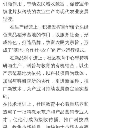
引领作用，带动农民增收致富，促使宝华
镇
北片从传统的农业生产
向现代农业发展
过渡。
在生产经营上，积极发挥宝华镇仓头绿
色果品稻米基地的作用，以服务社会，形
成特色，打造品牌，致富农民为宗旨，形
成了“基地+合作社+农户”的产业运行模式。
在新品种引进上，社区教育中心坚持科
研与生产、科普与教育的有机结合，以生
产示范基地为依托，以科技项目为载体，
加强与科研院所的协作，引进新品种，推
广新技术，为产业可持续发展奠定坚实基
础。
在技术培训上，社区教育中心着重培养和
造就了一批科教示范户和产品营销专业人
才，使他们成为接收传播、推广科技成
果，收集市场信息，加快加大市场占有率