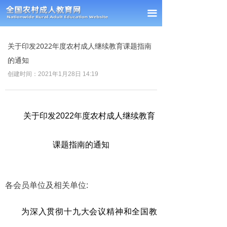
首页
끀
新闻中心
关于印发2022年度农村成人继续教育课题指南
通知公告
的通知
创建时间：
2021年1月28日
14:19
经验交流
政策法规
关于印发2022年度农村成人继续教育
课题研究
课题指南的通知
理事单位
会员风采
各会员单位及相关单位:
联系我们
为深入贯彻十九大会议精神和全国教