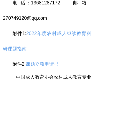
电
话：
13681287172
邮
箱：
270749120@qq.com
附件1:
2022年度农村成人继续教育科
研课题指南
附件2:
课题立项申请书
中国成人教育协会农村成人教育专业
委员会
2022
年1月11日
上一篇：
无
ꄴ